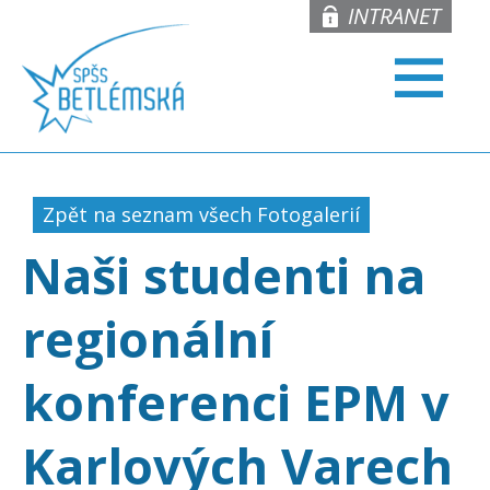
INTRANET
Zpět na seznam všech Fotogalerií
Naši studenti na
regionální
konferenci EPM v
Karlových Varech