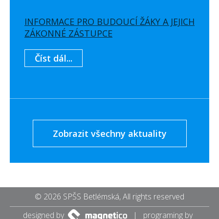
INFORMACE PRO BUDOUCÍ ŽÁKY A JEJICH
ZÁKONNÉ ZÁSTUPCE
Číst dál...
Zobrazit všechny aktuality
© 2026 SPŠS Betlémská, All rights reserved
designed by
| programing by