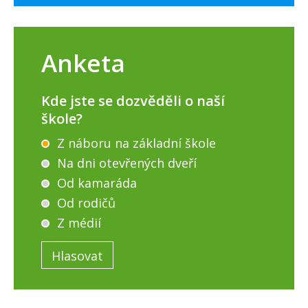
Anketa
Kde jste se dozvěděli o naší
škole?
Z náboru na základní škole
Na dni otevřených dveří
Od kamaráda
Od rodičů
Z médií