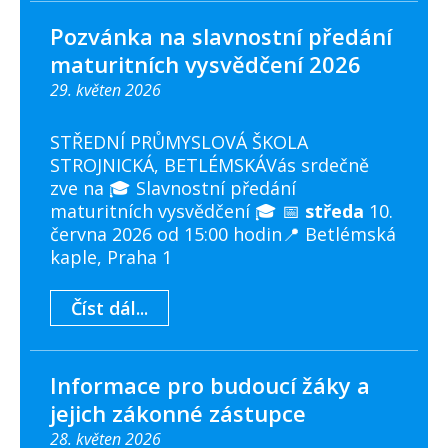
Pozvánka na slavnostní předání
maturitních vysvědčení 2026
29. květen 2026
STŘEDNÍ PRŮMYSLOVÁ ŠKOLA
STROJNICKÁ, BETLÉMSKÁVás srdečně
zve na 🎓 Slavnostní předání
maturitních vysvědčení 🎓 📅
středa
10.
června 2026 od 15:00 hodin📍 Betlémská
kaple, Praha 1
Číst dál...
Informace pro budoucí žáky a
jejich zákonné zástupce
28. květen 2026