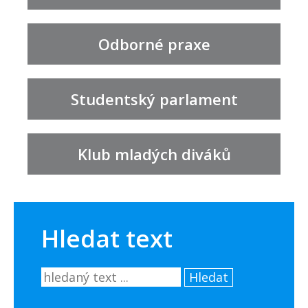
Odborné praxe
Studentský parlament
Klub mladých diváků
Hledat text
Hledat