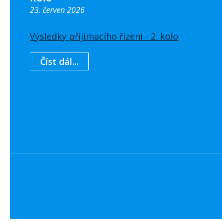
23. červen 2026
Výsledky přijímacího řízení - 2. kolo
Číst dál...