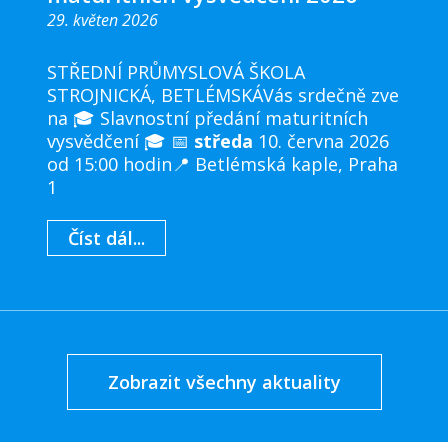
29. květen 2026
STŘEDNÍ PRŮMYSLOVÁ ŠKOLA
STROJNICKÁ, BETLÉMSKÁVás srdečně zve
na 🎓 Slavnostní předání maturitních
vysvědčení 🎓 📅
středa
10. června 2026
od 15:00 hodin📍 Betlémská kaple, Praha
1
Číst dál...
Zobrazit všechny aktuality