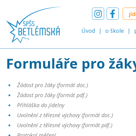
jí
Úvod
o škole
Formuláře pro žák
Žádost pro žáky (formát doc.)
Žádost pro žáky (formát pdf.)
Přihláška do jídelny
Uvolnění z tělesné výchovy (formát doc.)
Uvolnění z tělesné výchovy (formát pdf.)
Protokol měření