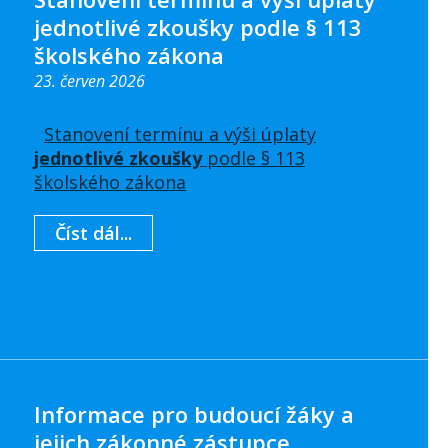
jednotlivé zkoušky podle § 113
školského zákona
23. červen 2026
Stanovení termínu a výši úplaty
jednotlivé zkoušky
podle § 113
školského zákona
Číst dál...
Informace pro budoucí žáky a
jejich zákonné zástupce