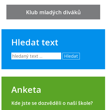
Klub mladých diváků
Hledat text
Hledat
Anketa
Kde jste se dozvěděli o naší škole?