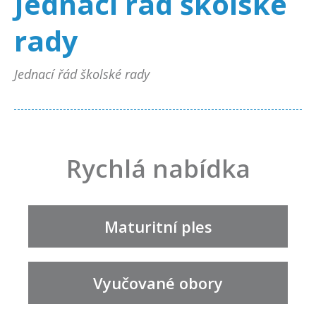
Jednací řád školské
rady
Jednací řád školské rady
Rychlá nabídka
Maturitní ples
Vyučované obory