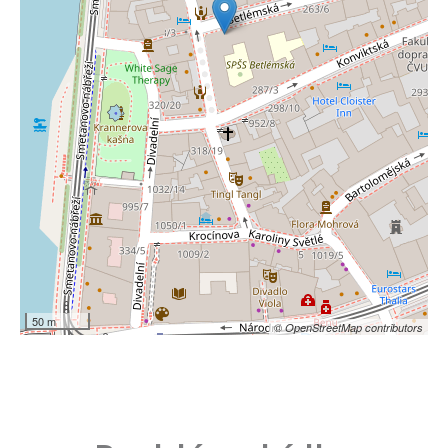
50 m
© OpenStreetMap contributors