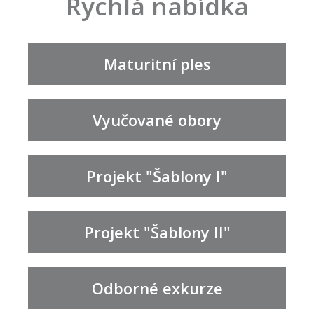
Rychlá nabídka
Maturitní ples
Vyučované obory
Projekt "Šablony I"
Projekt "Šablony II"
Odborné exkurze