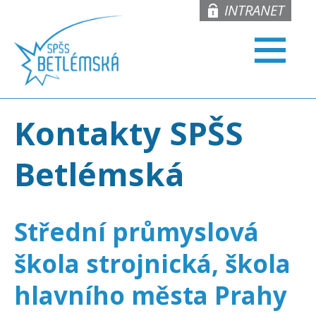
INTRANET
Kontakty SPŠS
Betlémská
Střední průmyslová
škola strojnická, škola
hlavního města Prahy