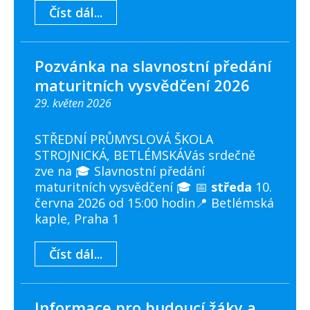
Číst dál...
Pozvánka na slavnostní předání
maturitních vysvědčení 2026
29. květen 2026
STŘEDNÍ PRŮMYSLOVÁ ŠKOLA
STROJNICKÁ, BETLÉMSKÁVás srdečně
zve na 🎓 Slavnostní předání
maturitních vysvědčení 🎓 📅
středa
10.
června 2026 od 15:00 hodin📍 Betlémská
kaple, Praha 1
Číst dál...
Informace pro budoucí žáky a