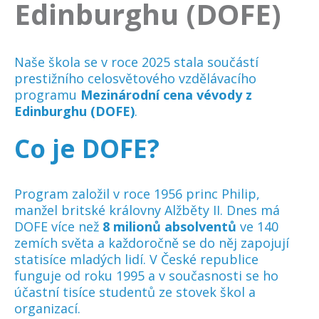
Edinburghu (DOFE)
Naše škola se v roce 2025 stala součástí
prestižního celosvětového vzdělávacího
programu
Mezinárodní cena vévody z
Edinburghu (DOFE)
.
Co je DOFE?
Program založil v roce 1956 princ Philip,
manžel britské královny Alžběty II. Dnes má
DOFE více než
8 milionů absolventů
ve 140
zemích světa a každoročně se do něj zapojují
statisíce mladých lidí. V České republice
funguje od roku 1995 a v současnosti se ho
účastní tisíce studentů ze stovek škol a
organizací.