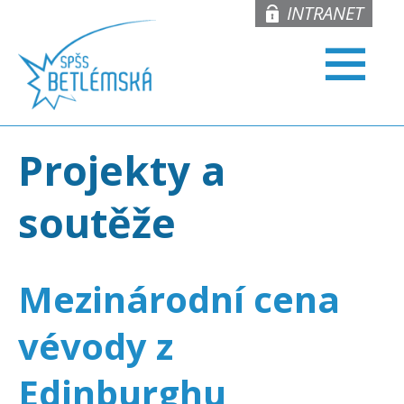
INTRANET
Projekty a
soutěže
Mezinárodní cena
vévody z
Edinburghu