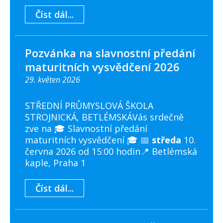
Číst dál...
Pozvánka na slavnostní předání
maturitních vysvědčení 2026
29. květen 2026
STŘEDNÍ PRŮMYSLOVÁ ŠKOLA
STROJNICKÁ, BETLÉMSKÁVás srdečně
zve na 🎓 Slavnostní předání
maturitních vysvědčení 🎓 📅
středa
10.
června 2026 od 15:00 hodin📍 Betlémská
kaple, Praha 1
Číst dál...