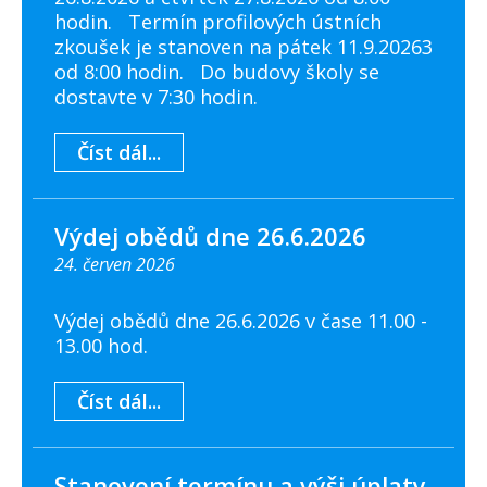
hodin. Termín profilových ústních
zkoušek je stanoven na pátek 11.9.20263
od 8:00 hodin. Do budovy školy se
dostavte v 7:30 hodin.
Číst dál...
Výdej obědů dne 26.6.2026
24. červen 2026
Výdej obědů dne 26.6.2026 v čase 11.00 -
13.00 hod.
Číst dál...
Stanovení termínu a výši úplaty