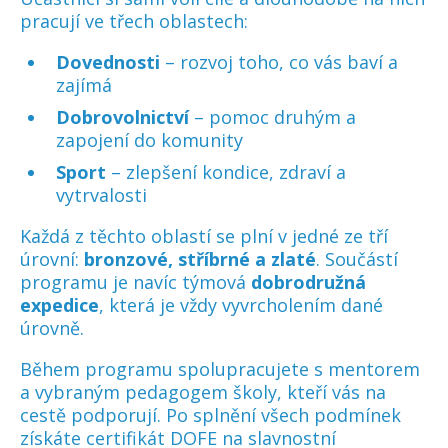
pracují ve třech oblastech:
Dovednosti
– rozvoj toho, co vás baví a
zajímá
Dobrovolnictví
– pomoc druhým a
zapojení do komunity
Sport
– zlepšení kondice, zdraví a
vytrvalosti
Každá z těchto oblastí se plní v jedné ze tří
úrovní:
bronzové, stříbrné a zlaté
. Součástí
programu je navíc týmová
dobrodružná
expedice
, která je vždy vyvrcholením dané
úrovně.
Během programu spolupracujete s mentorem
a vybraným pedagogem školy, kteří vás na
cestě podporují. Po splnění všech podmínek
získáte certifikát DOFE na slavnostní