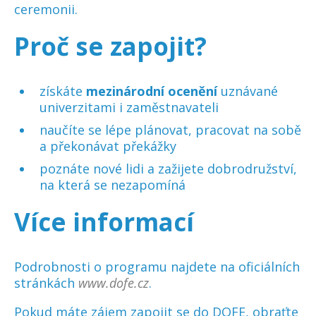
ceremonii.
Proč se zapojit?
získáte
mezinárodní ocenění
uznávané
univerzitami i zaměstnavateli
naučíte se lépe plánovat, pracovat na sobě
a překonávat překážky
poznáte nové lidi a zažijete dobrodružství,
na která se nezapomíná
Více informací
Podrobnosti o programu najdete na oficiálních
stránkách
www.dofe.cz
.
Pokud máte zájem zapojit se do DOFE, obraťte