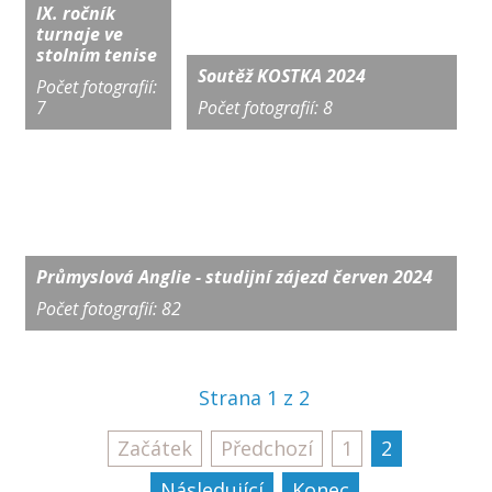
IX. ročník
turnaje ve
stolním tenise
Soutěž KOSTKA 2024
Počet fotografií:
7
Počet fotografií: 8
Průmyslová Anglie - studijní zájezd červen 2024
Počet fotografií: 82
Strana 1 z 2
Začátek
Předchozí
1
2
Následující
Konec