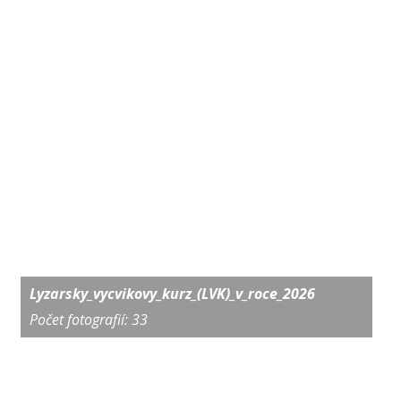
Lyzarsky_vycvikovy_kurz_(LVK)_v_roce_2026
Počet fotografií: 33