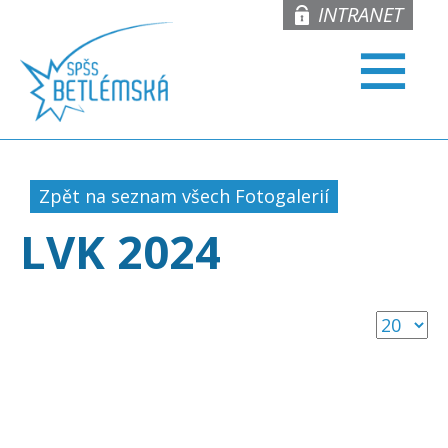
INTRANET
Zpět na seznam všech Fotogalerií
LVK 2024