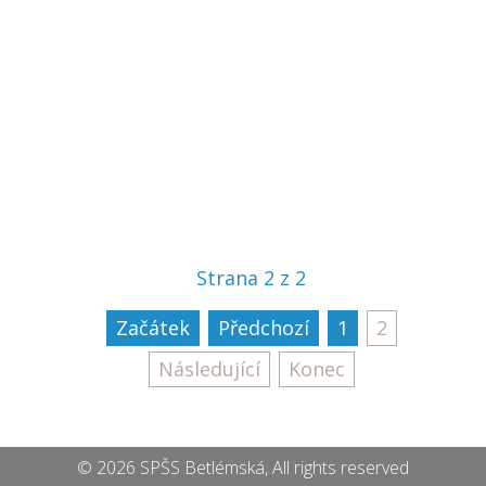
Strana 2 z 2
Začátek
Předchozí
1
2
Následující
Konec
© 2026 SPŠS Betlémská, All rights reserved