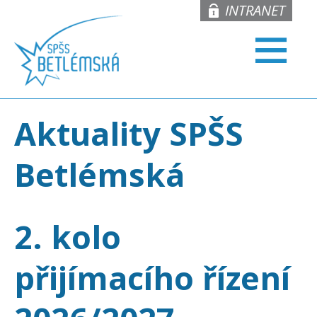
INTRANET
Aktuality SPŠS
Betlémská
2. kolo
přijímacího řízení