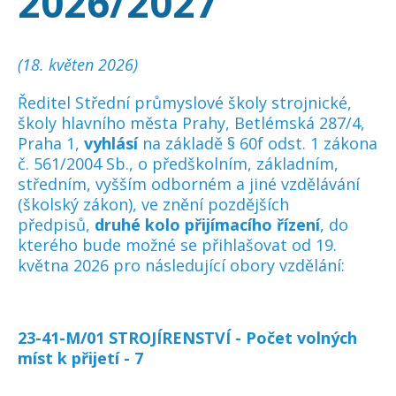
2026/2027
(18. květen 2026)
Ředitel Střední průmyslové školy strojnické,
školy hlavního města Prahy, Betlémská 287/4,
Praha 1,
vyhlásí
na základě § 60f odst. 1 zákona
č. 561/2004 Sb., o předškolním, základním,
středním, vyšším odborném a jiné vzdělávání
(školský zákon), ve znění pozdějších
předpisů,
druhé kolo přijímacího řízení
, do
kterého bude možné se přihlašovat od 19.
května 2026 pro následující obory vzdělání:
23-41-M/01 STROJÍRENSTVÍ - Počet volných
míst k přijetí - 7