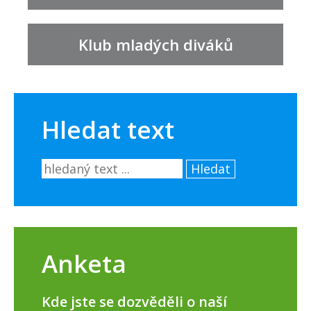
Klub mladých diváků
Hledat text
Hledat
Anketa
Kde jste se dozvěděli o naší