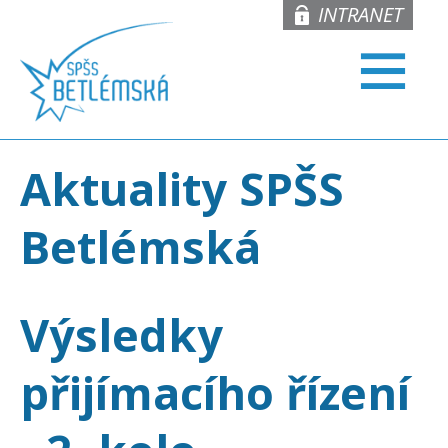
INTRANET
Aktuality SPŠS
Betlémská
Výsledky
přijímacího řízení