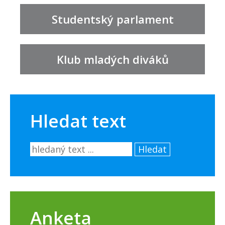
Studentský parlament
Klub mladých diváků
Hledat text
Hledat
Anketa