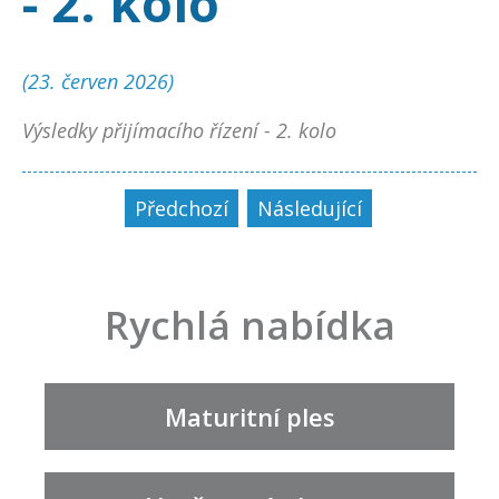
- 2. kolo
(23. červen 2026)
Výsledky přijímacího řízení - 2. kolo
Předchozí
Následující
Rychlá nabídka
Maturitní ples