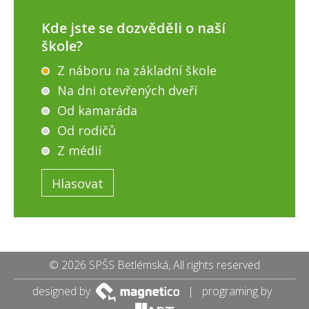
Kde jste se dozvěděli o naší
škole?
Z náboru na základní škole
Na dni otevřených dveří
Od kamaráda
Od rodičů
Z médií
© 2026 SPŠS Betlémská, All rights reserved
designed by
| programing by