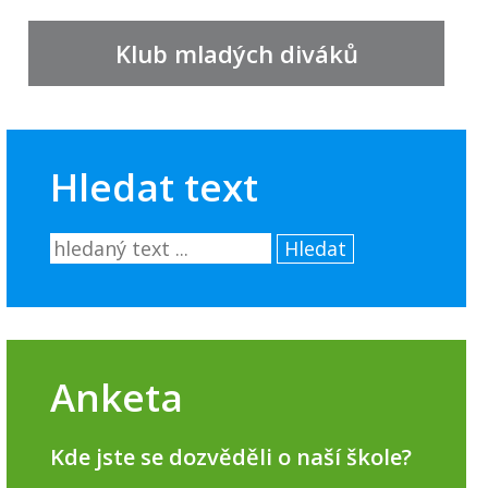
Klub mladých diváků
Hledat text
Hledat
Anketa
Kde jste se dozvěděli o naší škole?