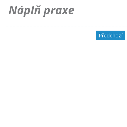
Náplň praxe
Předchozí