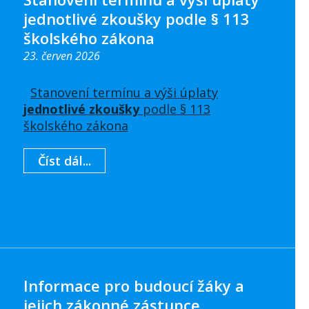
jednotlivé zkoušky podle § 113
školského zákona
23. červen 2026
Stanovení termínu a výši úplaty
jednotlivé zkoušky
podle § 113
školského zákona
Číst dál...
Informace pro budoucí žáky a
jejich zákonné zástupce