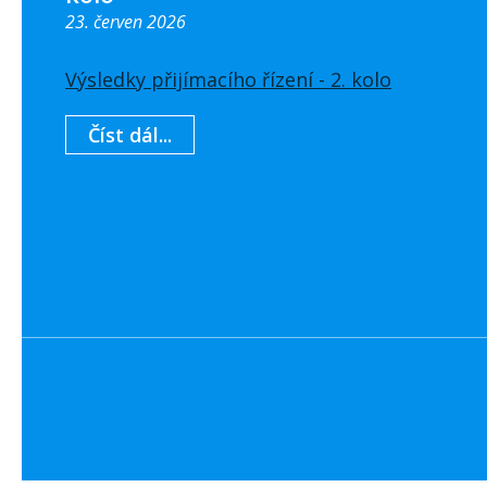
23. červen 2026
Výsledky přijímacího řízení - 2. kolo
Číst dál...