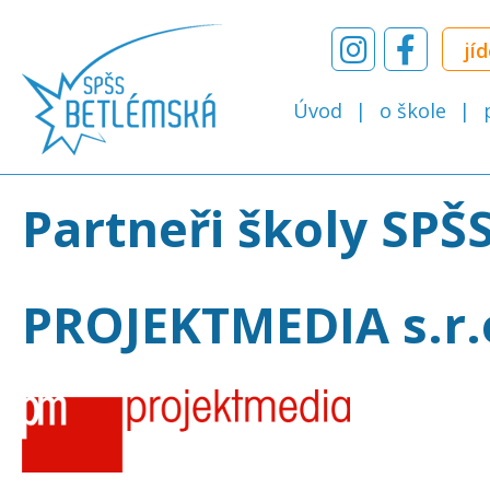
jí
Úvod
o škole
Partneři školy SPŠ
PROJEKTMEDIA s.r.