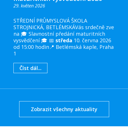
29. květen 2026
STŘEDNÍ PRŮMYSLOVÁ ŠKOLA
STROJNICKÁ, BETLÉMSKÁVás srdečně zve
na 🎓 Slavnostní předání maturitních
vysvědčení 🎓 📅
středa
10. června 2026
od 15:00 hodin📍 Betlémská kaple, Praha
1
Číst dál...
Zobrazit všechny aktuality