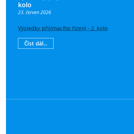
kolo
23. červen 2026
Výsledky přijímacího řízení - 2. kolo
Číst dál...