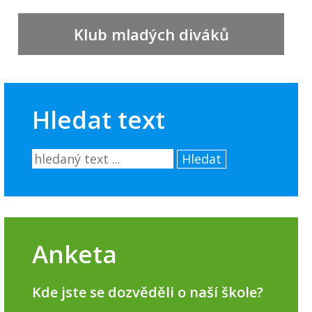
Klub mladých diváků
Hledat text
Hledat
Anketa
Kde jste se dozvěděli o naší škole?