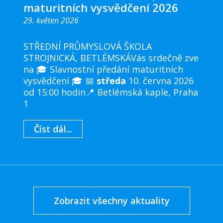
maturitních vysvědčení 2026
29. květen 2026
STŘEDNÍ PRŮMYSLOVÁ ŠKOLA
STROJNICKÁ, BETLÉMSKÁVás srdečně zve
na 🎓 Slavnostní předání maturitních
vysvědčení 🎓 📅
středa
10. června 2026
od 15:00 hodin📍 Betlémská kaple, Praha
1
Číst dál...
Zobrazit všechny aktuality